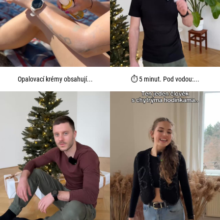
Opalovací krémy obsahují...
⏱️ 5 minut. Pod vodou:...