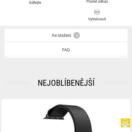
Poslat odkaz
Sdílejte
Vytisknout
Ke stažení
4
FAQ
NEJOBLÍBENĚJŠÍ