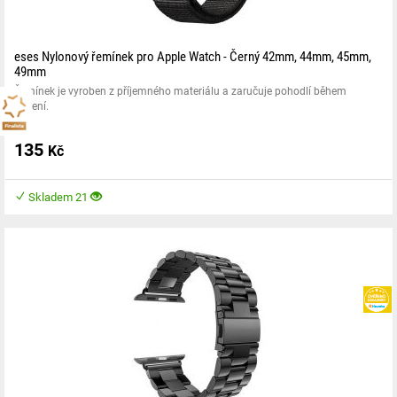
eses Nylonový řemínek pro Apple Watch - Černý 42mm, 44mm, 45mm,
49mm
Řemínek je vyroben z příjemného materiálu a zaručuje pohodlí během
nošení.
135
Kč
Skladem 21