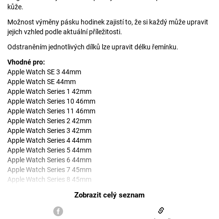
kůže.
Možnost výměny pásku hodinek zajistí to, že si každý může upravit
jejich vzhled podle aktuální příležitosti.
Odstraněním jednotlivých dílků lze upravit délku řemínku.
Vhodné pro:
Apple Watch SE 3 44mm
Apple Watch SE 44mm
Apple Watch Series 1 42mm
Apple Watch Series 10 46mm
Apple Watch Series 11 46mm
Apple Watch Series 2 42mm
Apple Watch Series 3 42mm
Apple Watch Series 4 44mm
Apple Watch Series 5 44mm
Apple Watch Series 6 44mm
Apple Watch Series 7 45mm
Apple Watch Series 8 45mm
Apple Watch Series 9 45mm
Apple Watch Ultra 2 49mm
Apple Watch Ultra 3 49mm
Apple Watch Ultra 49mm