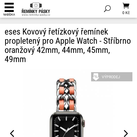
0 Kč
NABÍDKA
eses Kovový řetízkový řemínek
propletený pro Apple Watch - Stříbrno
oranžový 42mm, 44mm, 45mm,
49mm
VÝPRODEJ