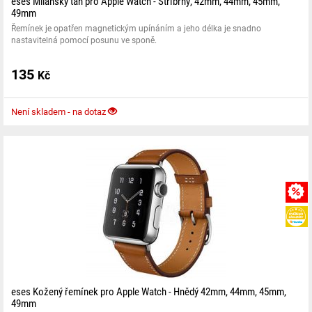
eses Milánský tah pro Apple Watch - Stříbrný, 42mm, 44mm, 45mm,
49mm
Řemínek je opatřen magnetickým upínáním a jeho délka je snadno
nastavitelná pomocí posunu ve sponě.
135
Kč
Není skladem - na dotaz
eses Kožený řemínek pro Apple Watch - Hnědý 42mm, 44mm, 45mm,
49mm