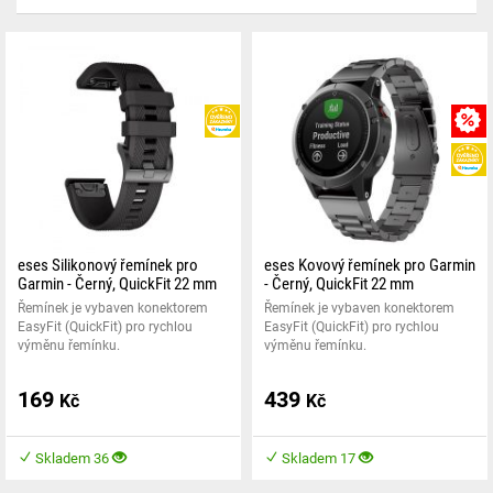
HEUREKA
eses Silikonový řemínek pro
eses Kovový řemínek pro Garmin
Garmin - Černý, QuickFit 22 mm
- Černý, QuickFit 22 mm
Řemínek je vybaven konektorem
Řemínek je vybaven konektorem
EasyFit (QuickFit) pro rychlou
EasyFit (QuickFit) pro rychlou
výměnu řemínku.
výměnu řemínku.
169
439
Kč
Kč
Skladem 36
Skladem 17