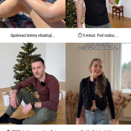
Opalovací krémy obsahují...
⏱️ 5 minut. Pod vodou:...