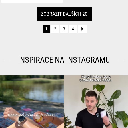
ZOBRAZIT DALŠÍCH 20
1
2
3
4
INSPIRACE NA INSTAGRAMU