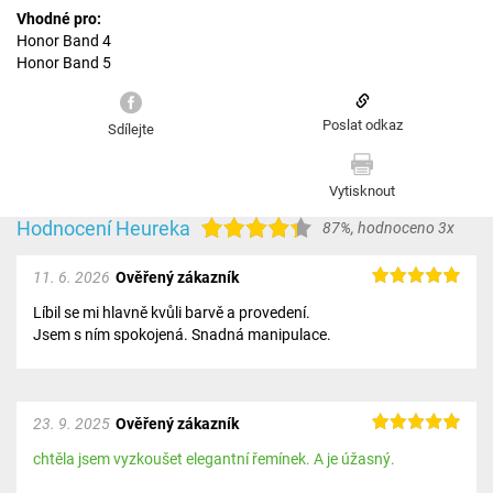
Vhodné pro:
Honor Band 4
Honor Band 5
Poslat odkaz
Sdílejte
Vytisknout
Hodnocení Heureka
87%
,
hodnoceno 3x
11. 6. 2026
Ověřený zákazník
Líbil se mi hlavně kvůli barvě a provedení.
Jsem s ním spokojená. Snadná manipulace.
23. 9. 2025
Ověřený zákazník
chtěla jsem vyzkoušet elegantní řemínek. A je úžasný.