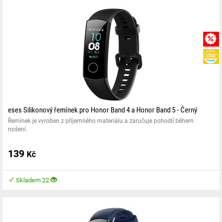
eses Silikonový řemínek pro Honor Band 4 a Honor Band 5 - Černý
Řemínek je vyroben z příjemného materiálu a zaručuje pohodlí během
nošení.
139
Kč
Skladem 22