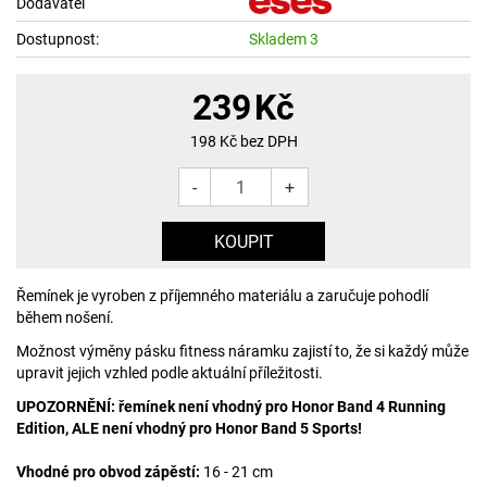
Dodavatel
Dostupnost:
Skladem 3
239
Kč
198
Kč bez DPH
-
+
Řemínek je vyroben z příjemného materiálu a zaručuje pohodlí
během nošení.
Možnost výměny pásku fitness náramku zajistí to, že si každý může
upravit jejich vzhled podle aktuální příležitosti.
UPOZORNĚNÍ: řemínek není vhodný pro Honor Band 4 Running
Edition, ALE není vhodný pro Honor Band 5 Sports!
Vhodné pro obvod zápěstí:
16 - 21 cm