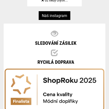
❌ Už nikdy chytré...
Náš instagram
SLEDOVÁNÍ ZÁSILEK
RYCHLÁ DOPRAVA