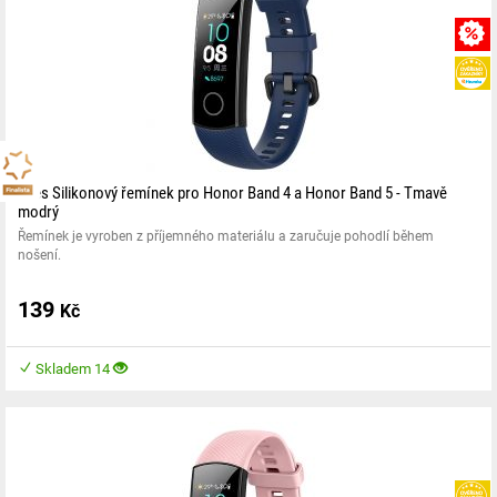
eses Silikonový řemínek pro Honor Band 4 a Honor Band 5 - Tmavě
modrý
Řemínek je vyroben z příjemného materiálu a zaručuje pohodlí během
nošení.
139
Kč
Skladem 14