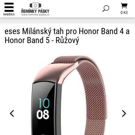
0 Kč
NABÍDKA
eses Milánský tah pro Honor Band 4 a
Honor Band 5 - Růžový