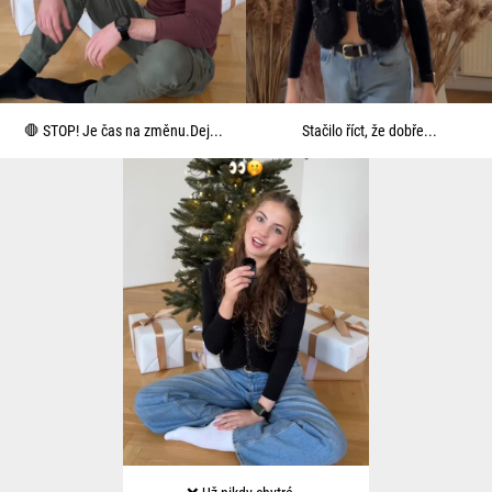
🛑 STOP! Je čas na změnu.Dej...
Stačilo říct, že dobře...