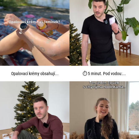
Opalovací krémy obsahují...
⏱️ 5 minut. Pod vodou:...