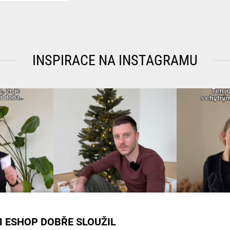
Honor Wa
Honor Wa
Honor Wa
Honor Wa
Honor Wa
INSPIRACE NA INSTAGRAMU
Huawei W
Huawei W
Huawei W
Huawei W
Huawei W
Huawei W
Huawei W
Huawei W
Huawei W
Huawei W
Huawei W
Huawei W
Huawei W
Huawei W
Huawei W
Huawei 
 ESHOP DOBŘE SLOUŽIL
Huawei W