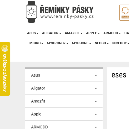
ASUS
ALIGATOR
AMAZFIT
APPLE
ARMODD
CA
MIBRO
MYKRONOZ
MYPHONE
NEOGO
NICEBOY
eses 
Asus
Aligator
Amazfit
Apple
ARMODD