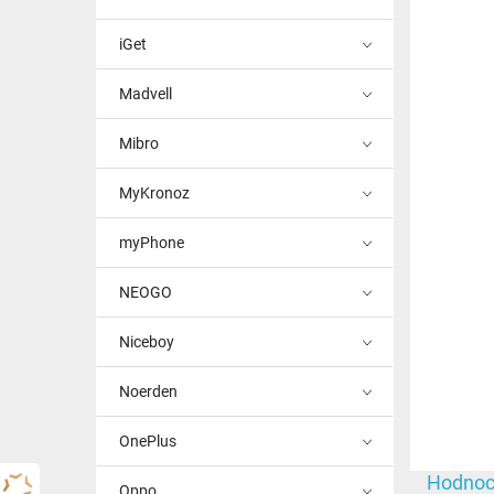
iGet
Madvell
Mibro
MyKronoz
myPhone
NEOGO
Niceboy
Noerden
OnePlus
Hodnoc
Oppo