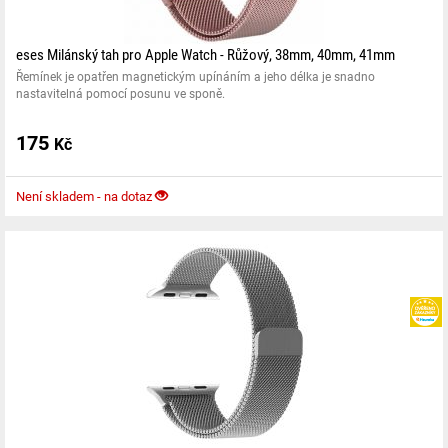
eses Milánský tah pro Apple Watch - Růžový, 38mm, 40mm, 41mm
Řemínek je opatřen magnetickým upínáním a jeho délka je snadno
nastavitelná pomocí posunu ve sponě.
175
Kč
Není skladem - na dotaz