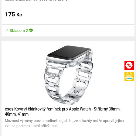
175
Kč
Skladem 2
eses Kovový článkovitý řemínek pro Apple Watch - Stříbrný 38mm,
40mm, 41mm
Možnost výměny pásku hodinek zajistí to, že si každý může upravit jejich
vzhled podle aktuální příležitosti.