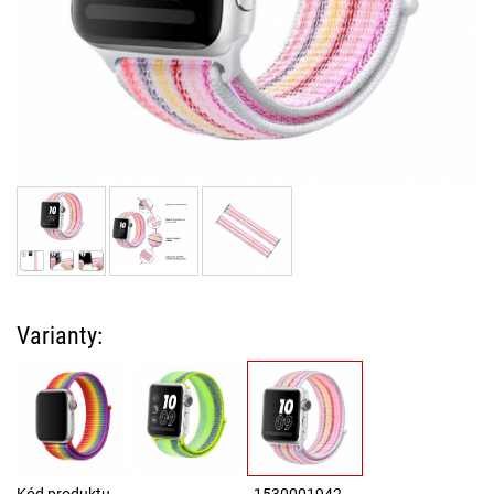
Varianty:
Kód produktu
1530001942