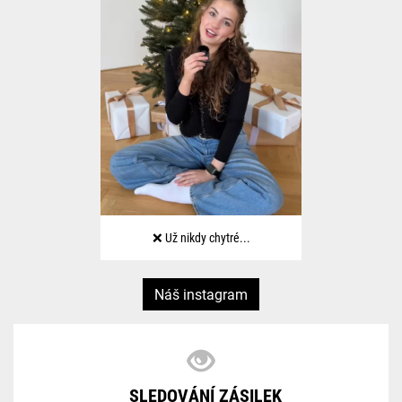
❌ Už nikdy chytré...
Náš instagram
SLEDOVÁNÍ ZÁSILEK