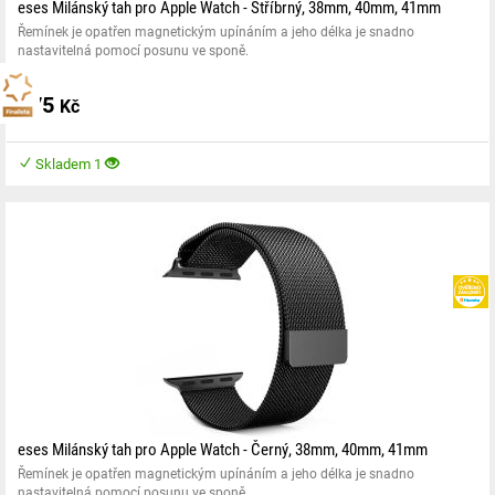
eses Milánský tah pro Apple Watch - Stříbrný, 38mm, 40mm, 41mm
Řemínek je opatřen magnetickým upínáním a jeho délka je snadno
nastavitelná pomocí posunu ve sponě.
175
Kč
Skladem 1
eses Milánský tah pro Apple Watch - Černý, 38mm, 40mm, 41mm
Řemínek je opatřen magnetickým upínáním a jeho délka je snadno
nastavitelná pomocí posunu ve sponě.