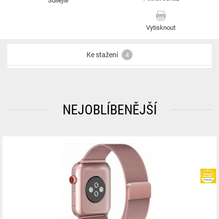
Vytisknout
Ke stažení
4
NEJOBLÍBENĚJŠÍ