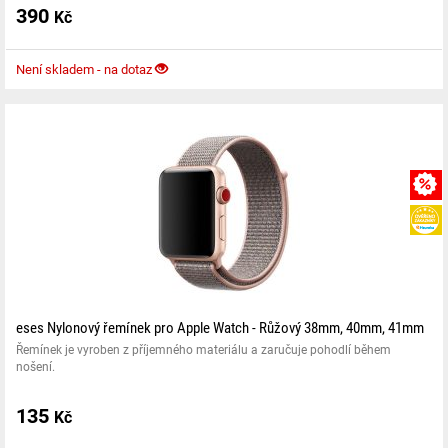
390
Kč
Není skladem - na dotaz
eses Nylonový řemínek pro Apple Watch - Růžový 38mm, 40mm, 41mm
Řemínek je vyroben z příjemného materiálu a zaručuje pohodlí během
nošení.
135
Kč