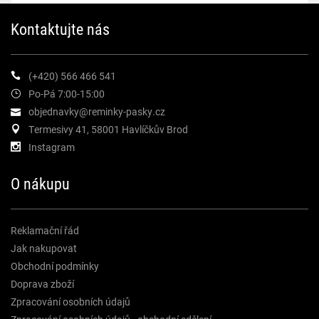
Kontaktujte nás
(+420) 566 466 541
Po-Pá 7:00-15:00
objednavky@reminky-pasky.cz
Termesivy 41, 58001 Havlíčkův Brod
Instagram
O nákupu
Reklamační řád
Jak nakupovat
Obchodní podmínky
Doprava zboží
Zpracování osobních údajů