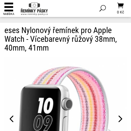
0 Kč
NABÍDKA
eses Nylonový řemínek pro Apple
Watch - Vícebarevný růžový 38mm,
40mm, 41mm