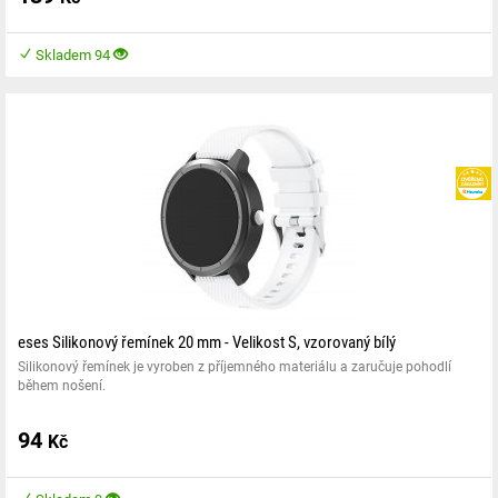
Xiaomi Haylou LS12 RS4
Skladem 94
eses Silikonový řemínek 20 mm - Velikost S, vzorovaný bílý
Silikonový řemínek je vyroben z příjemného materiálu a zaručuje pohodlí
během nošení.
94
Kč