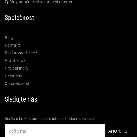
Zpětný odběr elektrozařízení a baterií
Společnost
Blog
Kontakt
Reklamovat zboží
Vrátit zboží
Pro partnery
Helpdesk
O společnosti
Sledujte nás
Buďte o krok napřed a přihlaste se k odběru novinek!.