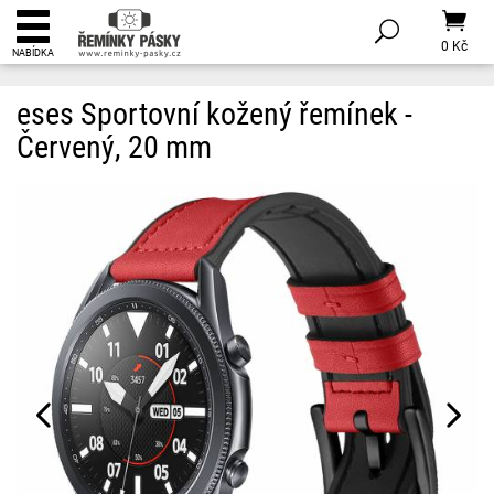
0 Kč
NABÍDKA
eses Sportovní kožený řemínek -
Červený, 20 mm