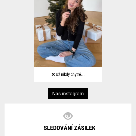
❌ Už nikdy chytré...
Náš instagram
SLEDOVÁNÍ ZÁSILEK