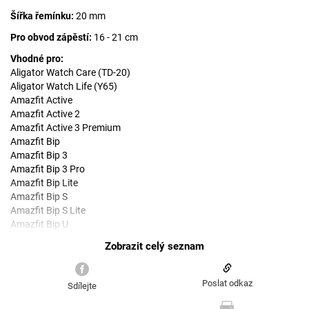
Šířka řemínku:
20 mm
Pro obvod zápěstí:
16 - 21 cm
Vhodné pro:
Aligator Watch Care (TD-20)
Aligator Watch Life (Y65)
Amazfit Active
Amazfit Active 2
Amazfit Active 3 Premium
Amazfit Bip
Amazfit Bip 3
Amazfit Bip 3 Pro
Amazfit Bip Lite
Amazfit Bip S
Amazfit Bip S Lite
Amazfit Bip U
Amazfit Bip U Pro
Amazfit GTR 42 mm
Amazfit GTR Mini
Amazfit GTS
Poslat odkaz
Sdílejte
Amazfit GTS 2
Amazfit GTS 2 Mini